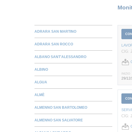
Monit
ADRARA SAN MARTINO
CO
ADRARA SAN ROCCO
LAVOR
CIG: 
ALBANO SANT'ALESSANDRO
ALBINO
INIZIO
29/12
ALGUA
ALMÈ
CO
ALMENNO SAN BARTOLOMEO
SERVI
CIG:
ALMENNO SAN SALVATORE