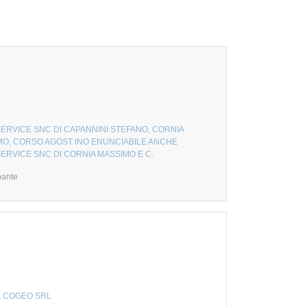
RVICE SNC DI CAPANNINI STEFANO, CORNIA
MO, CORSO AGOST INO ENUNCIABILE ANCHE
RVICE SNC DI CORNIA MASSIMO E C.
pante
& COGEO SRL