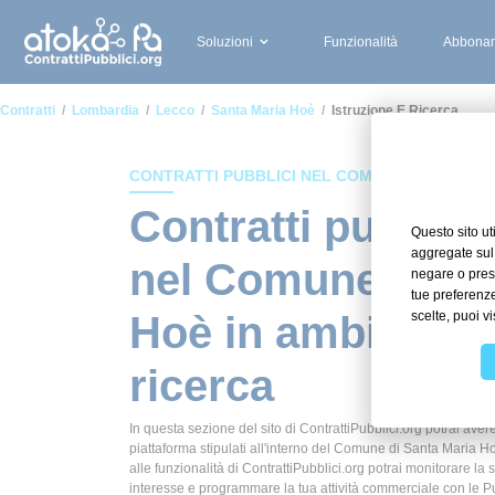
Soluzioni
Funzionalità
Abbonam
Contratti
Lombardia
Lecco
Santa Maria Hoè
Istruzione E Ricerca
CONTRATTI PUBBLICI NEL COMUNE DI SANTA 
Contratti pubblici
nel Comune di Sa
Hoè in ambito Ist
ricerca
In questa sezione del sito di ContrattiPubblici.org potrai avere
piattaforma stipulati all'interno del Comune di Santa Maria Ho
alle funzionalità di ContrattiPubblici.org potrai monitorare la 
interesse e programmare la tua attività commerciale con le P