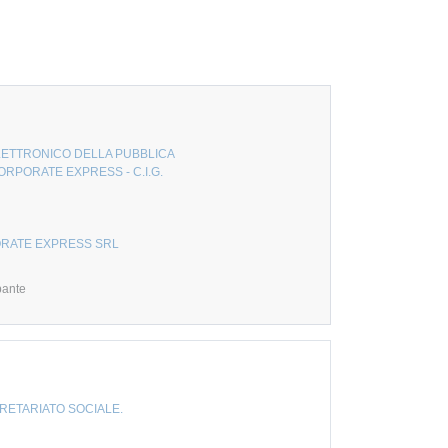
LETTRONICO DELLA PUBBLICA
RPORATE EXPRESS - C.I.G.
RATE EXPRESS SRL
pante
RETARIATO SOCIALE.