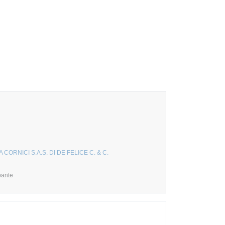
 CORNICI S.A.S. DI DE FELICE C. & C.
pante