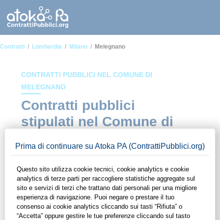
Contratti
Lombardia
Milano
Melegnano
CONTRATTI PUBBLICI NEL COMUNE DI
MELEGNANO
Contratti pubblici
stipulati nel Comune di
Melegnano
In questa sezione del sito di ContrattiPubblici.org potrai avere
ad alcuni dei contratti presenti nella piattaforma stipulati
all'interno del Comune di Melegnano. Grazie alle funzionalità
di ContrattiPubblici.org potrai monitorare la scadenza dei
contratti pubblici di tuo interesse e programmare la tua attività
commerciale con le Pubbliche Amministrazioni con largo
anticipo. Il servizio di ContrattiPubblici.org offre agli utenti 7
giorni di prova gratuiti per avere l'opportunità di conoscere e