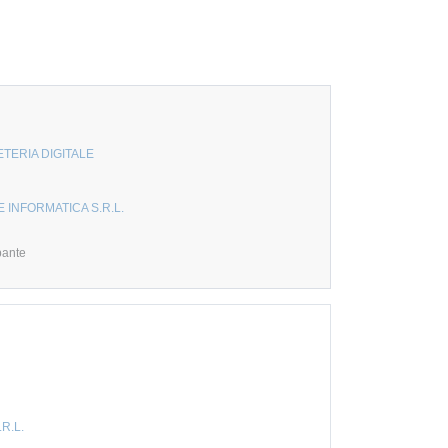
TERIA DIGITALE
 INFORMATICA S.R.L.
pante
.R.L.