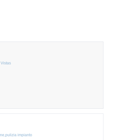
 Vistas
ione,pulizia impianto