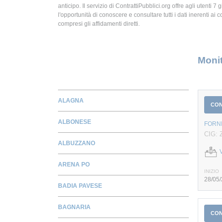
anticipo. Il servizio di ContrattiPubblici.org offre agli utenti 7 
l'opportunità di conoscere e consultare tutti i dati inerenti ai c
compresi gli affidamenti diretti.
Monit
ALAGNA
CO
ALBONESE
FORN
CIG: 
ALBUZZANO
ARENA PO
INIZIO
28/05
BADIA PAVESE
BAGNARIA
CO