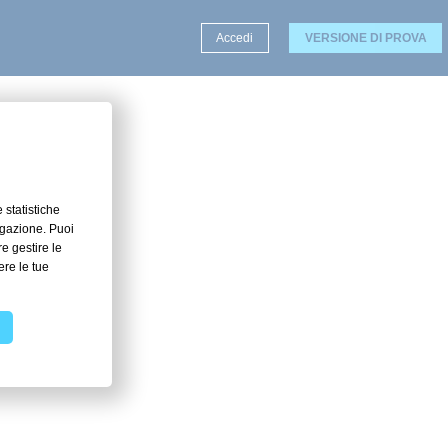
Accedi
VERSIONE DI PROVA