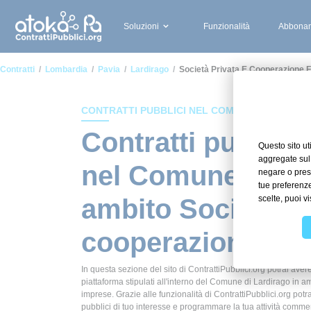
Soluzioni
Funzionalità
Abbonam
Contratti
Lombardia
Pavia
Lardirago
Società Privata E Cooperazione 
CONTRATTI PUBBLICI NEL COMUNE DI LARDIR
Contratti pubblici
nel Comune di La
ambito Società pr
cooperazione fra
In questa sezione del sito di ContrattiPubblici.org potrai avere
piattaforma stipulati all'interno del Comune di Lardirago in a
imprese. Grazie alle funzionalità di ContrattiPubblici.org potr
pubblici di tuo interesse e programmare la tua attività comm