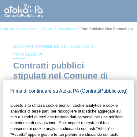
Contratti
Lombardia
Pavia
Portalbera
Ente Pubblico Non Economico
CONTRATTI PUBBLICI NEL COMUNE DI
PORTALBERA
Contratti pubblici
stipulati nel Comune di
Portalbera in ambito
Ente pubblico non
economico
In questa sezione del sito di ContrattiPubblici.org potrai avere
ad alcuni dei contratti presenti nella piattaforma stipulati
all'interno del Comune di Portalbera in ambito Ente pubblico
non economico. Grazie alle funzionalità di