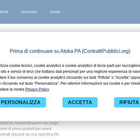
enti
Glossario
Guida
CALA
 stipulati
vescala in
 e ricerca
 ad alcuni dei contratti presenti nella
bito Istruzione e ricerca. Grazie alle
nza dei contratti pubblici di tuo
ubbliche Amministrazioni con largo
giorni di prova gratuiti per avere
ontratti stipulati da una specifica PA,