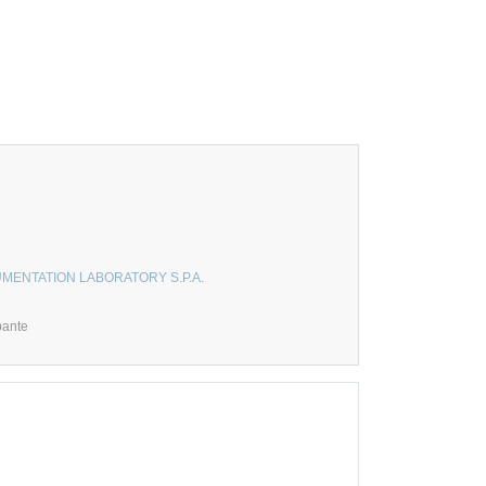
MENTATION LABORATORY S.P.A.
pante