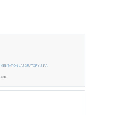
MENTATION LABORATORY S.P.A.
pante