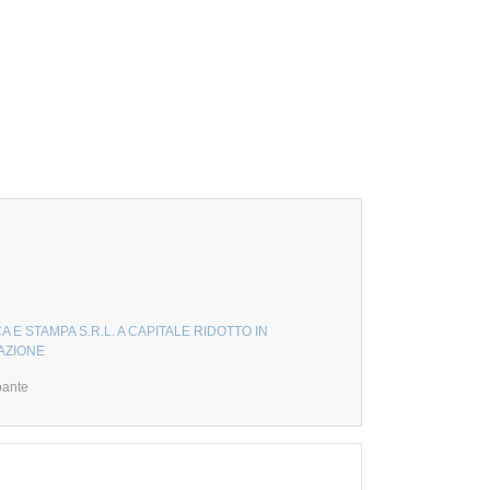
A E STAMPA S.R.L. A CAPITALE RIDOTTO IN
AZIONE
pante