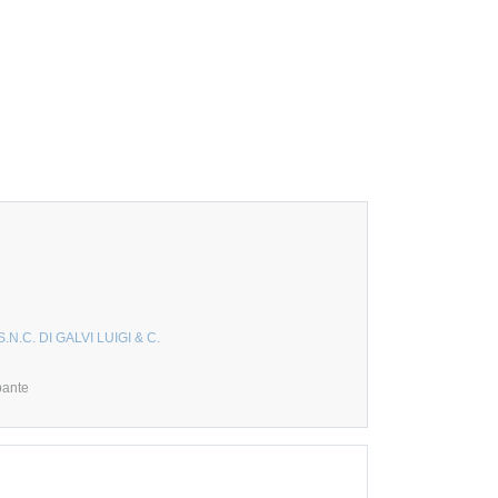
.N.C. DI GALVI LUIGI & C.
pante