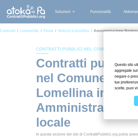
Soluzioni
Funzionalità
Abbonam
Contratti
Lombardia
Pavia
Velezzo Lomellina
Amministrazione Regiona
CONTRATTI PUBBLICI NEL COMUNE DI VELEZZ
Contratti pubblici
nel Comune di Ve
Lomellina in amb
Amministrazione 
locale
In questa sezione del sito di ContrattiPubblici.org potrai avere