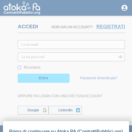
ACCEDI
REGISTRATI
NON HAI UN ACCOUNT?
Ricordami
Entra
Password dimenticata?
OPPURE FAI LOGIN CON UNO DEI TUOI ACCOUNT
Google
LinkedIn