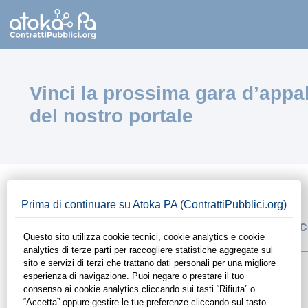
Vinci la prossima gara d’appal
del nostro portale
FARE UNA RICERCA
Quali sono gli strumenti per fare una ri
Filtri Base